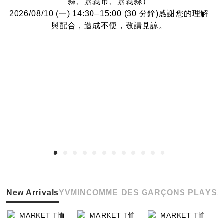
縣、嘉義市、嘉義縣）
2026/08/10 (一) 14:30–15:00 (30 分鐘)感謝您的理解
與配合，造成不便，敬請見諒。
New Arrivals
YVMIN
COMME DES GARÇONS PLAY
S