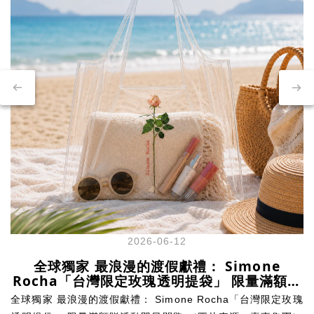
2026-06-12
全球獨家 最浪漫的渡假獻禮： Simone
Rocha「台灣限定玫瑰透明提袋」 限量滿額贈
活動即日開跑
全球獨家 最浪漫的渡假獻禮： Simone Rocha「台灣限定玫瑰