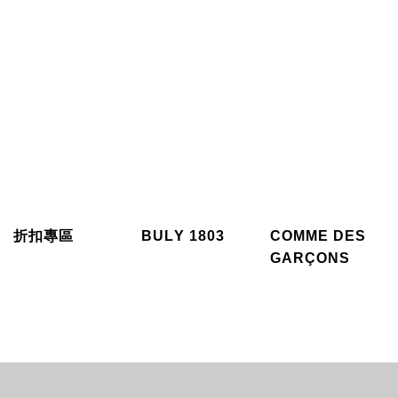
折扣專區
BULY 1803
COMME DES
GARÇONS