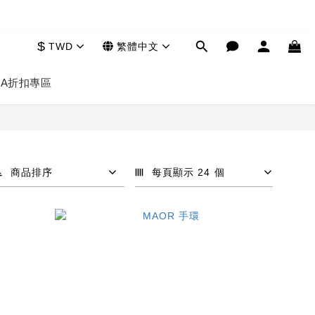
$
TWD
繁體中文
HA
折扣專區
商品排序
每頁顯示 24 個