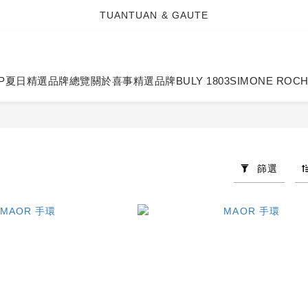
TUANTUAN & GAUTE
TUANTUAN & GAUTE
新會員註冊即贈 NT$100 購物金
TUANTUAN & GAUTE
P
夏日精選
品牌總覽
關於喜事
精選品牌
BULY 1803
SIMONE ROC
篩選