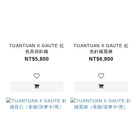
TUANTUAN
X GAUTE
(25)
TUANTUAN
x GAUTE
(1)
TUANTUAN X GAUTE 紅
TUANTUAN X GAUTE 紅
色高領針織
色針織寬褲
價格
NT$5,800
NT$6,900
(NT$)
~