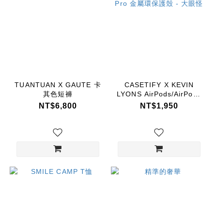
TUANTUAN X GAUTE 卡
CASETIFY X KEVIN
其色短褲
LYONS AirPods/AirPods
Pro 金屬環保護殼 - 大眼
NT$6,800
NT$1,950
怪