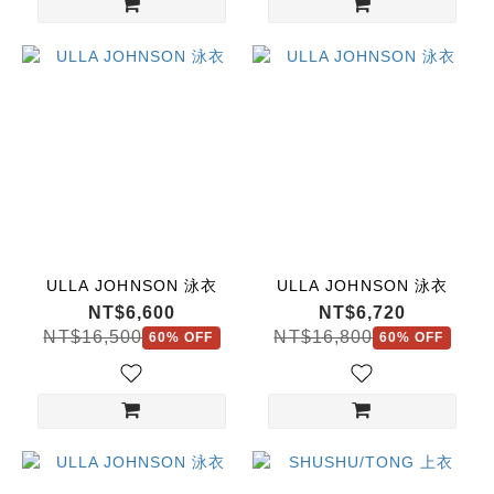
ULLA JOHNSON 泳衣
ULLA JOHNSON 泳衣
NT$6,600
NT$6,720
NT$16,500
NT$16,800
60% OFF
60% OFF