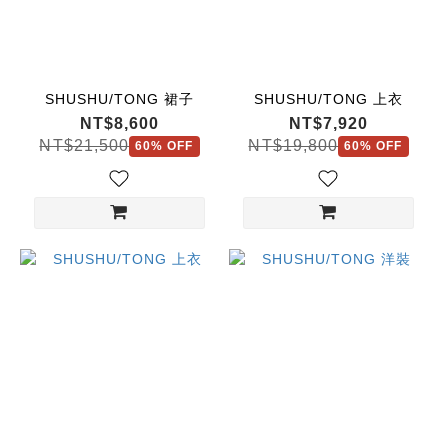
SHUSHU/TONG 裙子
SHUSHU/TONG 上衣
NT$8,600
NT$7,920
NT$21,500
NT$19,800
60% OFF
60% OFF