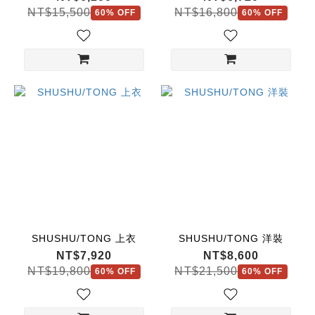
NT$15,500
NT$16,800
60% OFF
60% OFF
SHUSHU/TONG 上衣
SHUSHU/TONG 洋裝
NT$7,920
NT$8,600
NT$19,800
NT$21,500
60% OFF
60% OFF