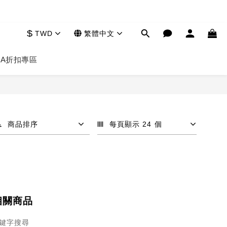
$
TWD
繁體中文
HA
折扣專區
商品排序
每頁顯示 24 個
相關商品
鍵字搜尋