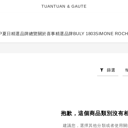
TUANTUAN & GAUTE
TUANTUAN & GAUTE
新會員註冊即贈 NT$100 購物金
TUANTUAN & GAUTE
P
夏日精選
品牌總覽
關於喜事
精選品牌
BULY 1803
SIMONE ROC
篩選
抱歉，這個商品類別沒有
建議您，選擇其他分類或者使用關