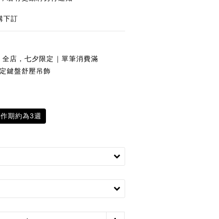
購下訂
全店，七夕限定｜單筆消費滿
夕限定鍵盤舒壓吊飾
作期約為3週