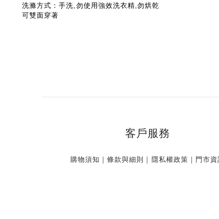
洗滌方式：手洗,勿使用強效洗衣精,勿烘乾
可雙面穿著
客戶服務
購物須知
｜
條款與細則
｜
隱私權政策
｜
門市資