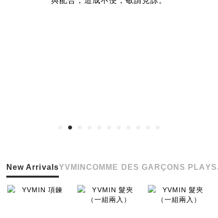
與配合，造成不便，敬請見諒。
New Arrivals
YVMIN
COMME DES GARÇONS PLAY
S