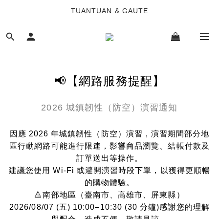
TUANTUAN & GAUTE
TUANTUAN & GAUTE
新會員註冊即贈 NT$100 購物金
TUANTUAN & GAUTE
📢【網路服務提醒】
2026 城鎮韌性（防空）演習通知
因應 2026 年城鎮韌性（防空）演習，演習期間部分地
區行動網路可能進行限速，影響商品瀏覽、結帳付款及
訂單送出等操作。
建議您使用 Wi-Fi 或避開演習時段下單，以獲得更順暢
的購物體驗。
🔺南部地區（臺南市、高雄市、屏東縣）
2026/08/07 (五) 10:00–10:30 (30 分鐘)感謝您的理解