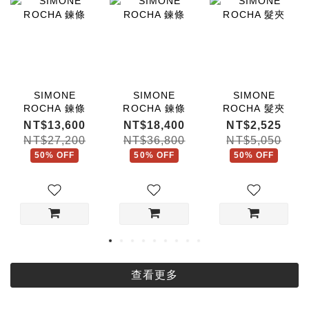
SIMONE
SIMONE
SIMONE
ROCHA 鍊條
ROCHA 鍊條
ROCHA 髮夾
NT$13,600
NT$18,400
NT$2,525
NT$27,200
NT$36,800
NT$5,050
50% OFF
50% OFF
50% OFF
查看更多