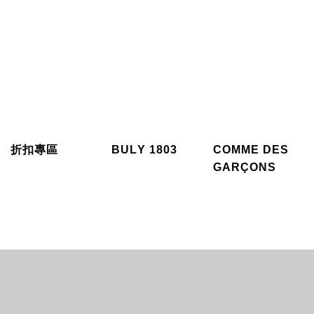
折扣專區
BULY 1803
COMME DES
GARÇONS