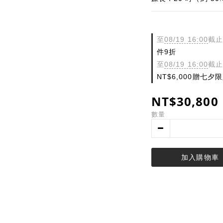
至
08/19 16:00
截止
件9折
至
08/19 16:00
截止
NT$6,000贈七
NT$30,800
數量
加入購物車