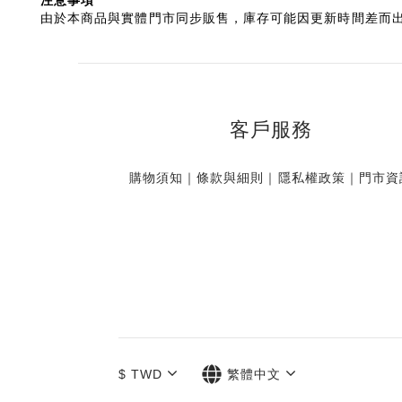
注意事項
由於本商品與實體門市同步販售，庫存可能因更新時間差而
客戶服務
購物須知
｜
條款與細則
｜
隱私權政策
｜
門市資
$
TWD
繁體中文