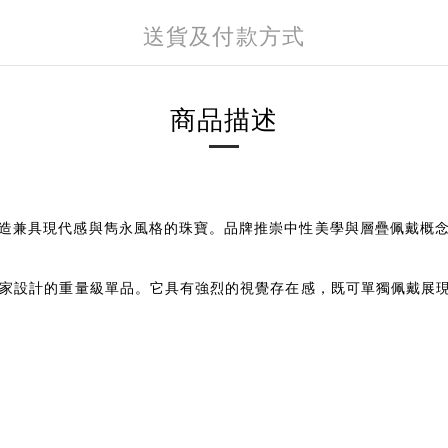
送貨及付款方式
商品描述
設計，打造兼具現代感與雋永風格的珠寶。品牌推崇中性美學與層疊佩戴
是專為收藏家設計的重量級單品。它具有強烈的視覺存在感，既可單獨佩