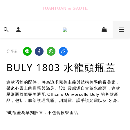
8
7
8
8
7
TUANTUAN & GAUTE
7
6
7
7
6
TUANTUAN & GAUTE
6
5
6
9
9
6
5
5
4
5
8
8
5
4
9
新會員註冊即贈 NT$100 購物金
4
3
4
7
7
4
3
8
3
2
3
6
6
3
2
7
2
1
2
5
5
2
1
6
七夕限定｜雙重禮遇
:
:
:
1
0
1
4
4
1
0
5
Enter
分享到
日
時
分
秒
0
0
3
3
0
4
2
2
3
BULY 1803 水龍頭瓶蓋
1
1
2
TUANTUAN & GAUTE
0
0
1
0
這款巧妙的配件，將為追求完美主義與結構美學的審美家，
帶來心靈上的慰藉與滿足。設計靈感源自古董水龍頭，這款
星形瓶蓋能完美適配 Officine Universelle Buly 的各款產
品，包括：臉部護理乳霜、刮鬍霜、護手護足霜以及 牙膏。
*此瓶蓋為單獨販售，不包含軟管產品。