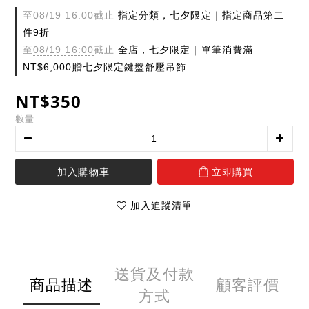
至
08/19 16:00
截止
指定分類，七夕限定｜指定商品第二
件9折
至
08/19 16:00
截止
全店，七夕限定｜單筆消費滿
NT$6,000贈七夕限定鍵盤舒壓吊飾
NT$350
數量
加入購物車
立即購買
加入追蹤清單
送貨及付款
商品描述
顧客評價
方式