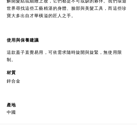
解開髮結或細緻上妝，它們都是不可或缺的夥伴。我們環遊
世界尋找這些工藝精湛的身體、臉部與美髮工具，而這些珍
寶大多出自才華橫溢的匠人之手。
使用與保養建議
這款蓋子直覺易用，可依需求隨時旋開與旋緊，無使用限
制。
材質
鋅合金
產地
中國