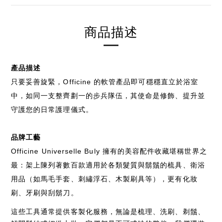
商品描述
產品描述
只要妥善旋緊，Officine 的軟管產品即可穩穩直立於浴室
中，如同一支整齊劃一的步兵隊伍，其使命是修飾、提升並
守護您的日常護理儀式。
品牌工藝
Officine Universelle Buly 擁有的美容配件收藏堪稱世界之
最：架上陳列著數百款適用於各類髮質與鬍鬚的梳具、衛浴
用品（如馬毛手套、刺繡浮石、木製刷具等），更有化妝
刷、牙刷與刮鬍刀。
這些工具通常提供客製化服務，無論是梳理、洗刷、剃鬚、