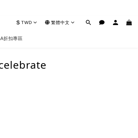
$
TWD
繁體中文
HA
折扣專區
celebrate