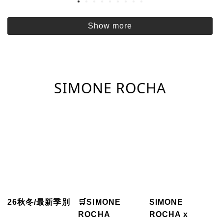
Show more
SIMONE ROCHA
26秋冬/最新季別
🛒SIMONE
SIMONE
ROCHA
ROCHA x