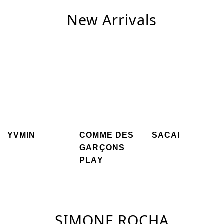
New Arrivals
YVMIN
COMME DES
SACAI
GARÇONS
PLAY
SIMONE ROCHA