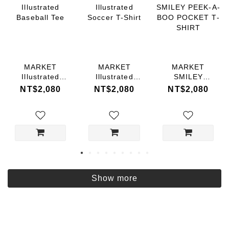
MARKET
MARKET
MARKET
Illustrated
Illustrated
SMILEY
Baseball Tee
Soccer T-Shirt
PEEK-A-BOO
NT$2,080
NT$2,080
NT$2,080
POCKET T-
SHIRT
Show more