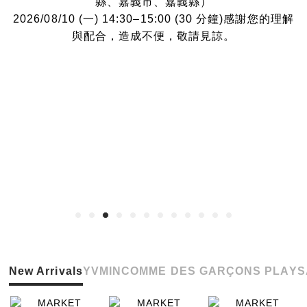
縣、嘉義市、嘉義縣）
2026/08/10 (一) 14:30–15:00 (30 分鐘)感謝您的理解
與配合，造成不便，敬請見諒。
New Arrivals
YVMIN
COMME DES GARÇONS PLAY
S