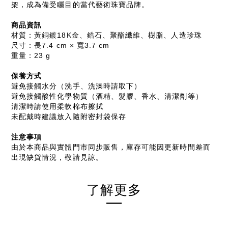
架，成為備受矚目的當代藝術珠寶品牌。
商品資訊
材質：黃銅鍍18K金、鋯石、聚酯纖維、樹脂、人造珍珠
尺寸：長7.4 cm × 寬3.7 cm
重量：23 g
保養方式
避免接觸水分（洗手、洗澡時請取下）
避免接觸酸性化學物質（酒精、髮膠、香水、清潔劑等）
清潔時請使用柔軟棉布擦拭
未配戴時建議放入隨附密封袋保存
注意事項
由於本商品與實體門市同步販售，庫存可能因更新時間差而
出現缺貨情況，敬請見諒。
了解更多