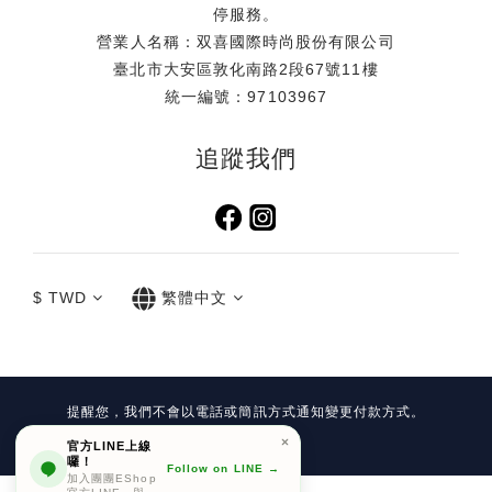
停服務。
營業人名稱：双喜國際時尚股份有限公司
臺北市大安區敦化南路2段67號11樓
統一編號：97103967
追蹤我們
$
TWD
繁體中文
提醒您，我們不會以電話或簡訊方式通知變更付款方式。
Copyright©
官方LINE上線
囉！
Follow on LINE →
加入團團EShop