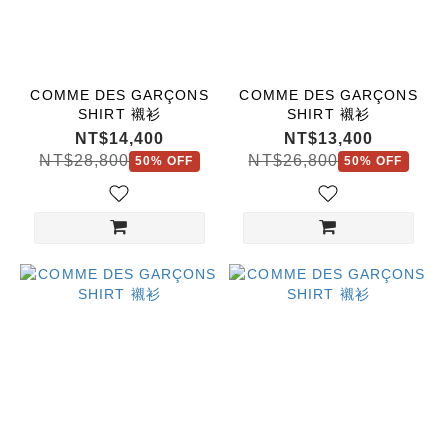
COMME DES GARÇONS
COMME DES GARÇONS
SHIRT 襯衫
SHIRT 襯衫
NT$14,400
NT$13,400
NT$28,800
NT$26,800
50% OFF
50% OFF