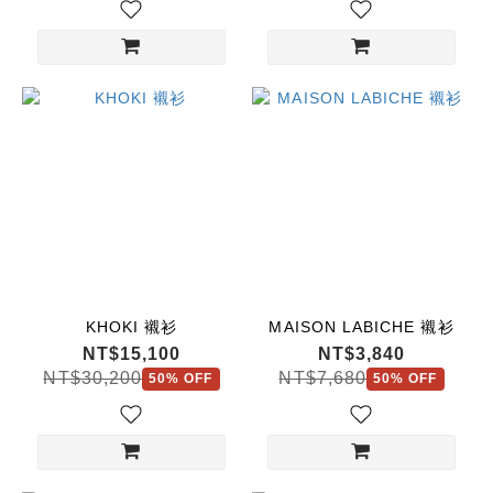
KHOKI 襯衫
MAISON LABICHE 襯衫
NT$15,100
NT$3,840
NT$30,200
NT$7,680
50% OFF
50% OFF