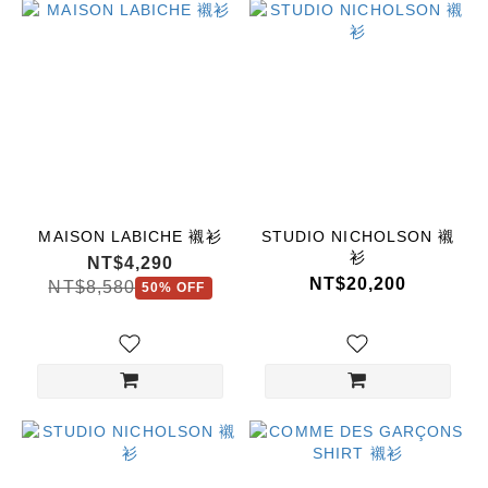
MAISON LABICHE 襯衫
STUDIO NICHOLSON 襯
衫
NT$4,290
NT$20,200
NT$8,580
50% OFF