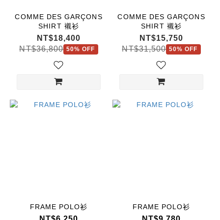
COMME DES GARÇONS
COMME DES GARÇONS
SHIRT 襯衫
SHIRT 襯衫
NT$18,400
NT$15,750
NT$36,800
NT$31,500
50% OFF
50% OFF
FRAME POLO衫
FRAME POLO衫
NT$6,250
NT$9,780