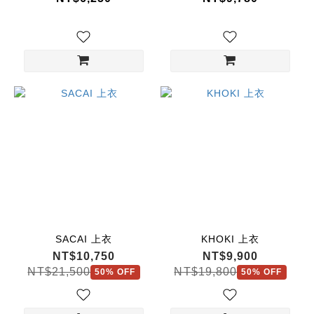
SACAI 上衣
KHOKI 上衣
NT$10,750
NT$9,900
NT$21,500
NT$19,800
50% OFF
50% OFF