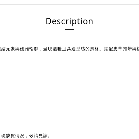
Description
蝶結元素與優雅輪廓，呈現溫暖且具造型感的風格。搭配皮革扣帶與
出現缺貨情況，敬請見諒。