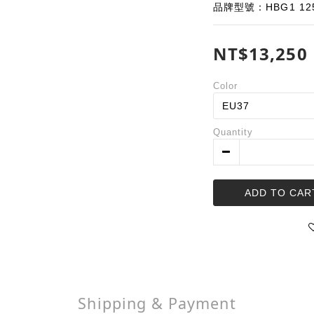
品牌型號：HBG1 12
NT$13,250
Color
Quantity
ADD TO CAR
Shipping & Payment