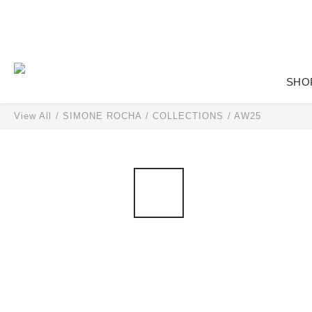
SHO
View All
/
SIMONE ROCHA
/
COLLECTIONS
/
AW25