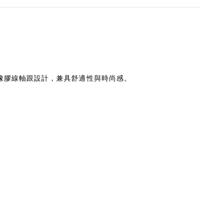
橡膠線軸跟設計，兼具舒適性與時尚感。