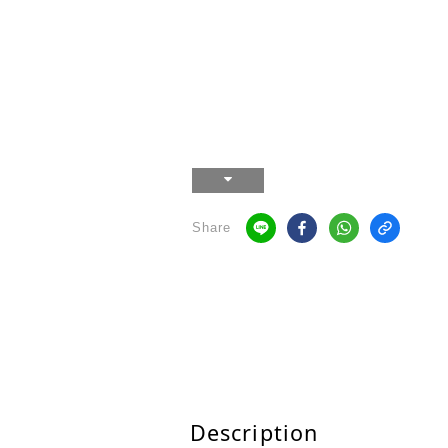
Share
Description