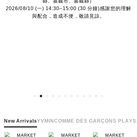
縣、嘉義市、嘉義縣）
2026/08/10 (一) 14:30–15:00 (30 分鐘)感謝您的理解
與配合，造成不便，敬請見諒。
New Arrivals
YVMIN
COMME DES GARÇONS PLAY
S