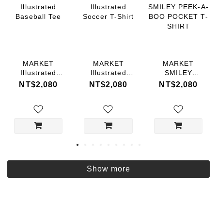
MARKET
MARKET
MARKET
Illustrated
Illustrated
SMILEY
Baseball Tee
Soccer T-Shirt
PEEK-A-BOO
NT$2,080
NT$2,080
NT$2,080
POCKET T-
SHIRT
Show more