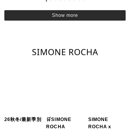
Show more
SIMONE ROCHA
26秋冬/最新季別
🛒SIMONE
SIMONE
ROCHA
ROCHA x