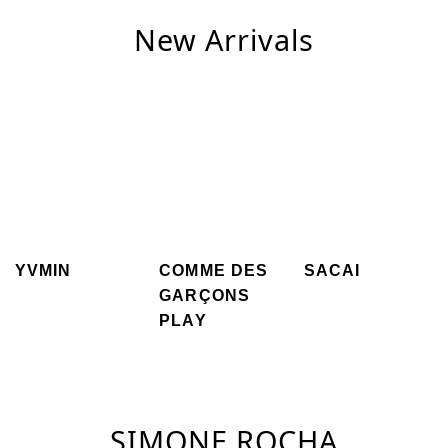
New Arrivals
YVMIN
COMME DES
SACAI
GARÇONS
PLAY
SIMONE ROCHA