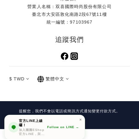
營業人名稱：双喜國際時尚股份有限公司
臺北市大安區敦化南路2段67號11樓
統一編號：97103967
追蹤我們
$
TWD
繁體中文
提醒您，我們不會以電話或簡訊方式通知變更付款方式。
Copyright©
官方LINE上線
囉！
Follow on LINE →
加入團團EShop
官方LINE，與我
立即購買
們保持聯繫