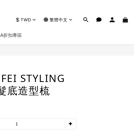
$
TWD
繁體中文
HA
折扣專區
立即購買
FEI STYLING
 髮底造型梳