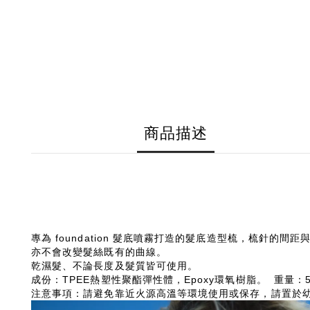
商品描述
專為 foundation 髮底噴霧打造的髮底造型梳，梳
亦不會改變髮絲既有的曲線。
乾濕髮、不論長度及髮質皆可使用。
成份：TPEE熱塑性聚酯彈性體，Epoxy環氧樹脂。 重量：5
注意事項：請避免靠近火源高溫等環境使用或保存，請置於