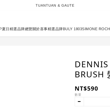
TUANTUAN & GAUTE
TUANTUAN & GAUTE
新會員註冊即贈 NT$100 購物金
TUANTUAN & GAUTE
P
夏日精選
品牌總覽
關於喜事
精選品牌
BULY 1803
SIMONE ROC
DENNIS 
BRUSH
NT$590
數量