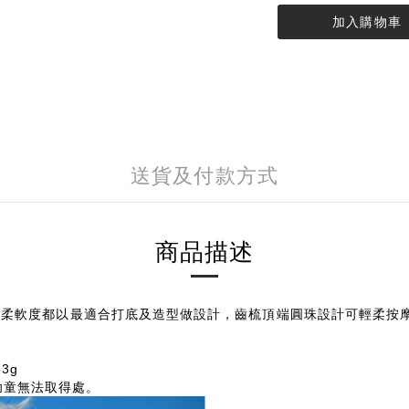
加入購物車
送貨及付款方式
商品描述
針的間距與柔軟度都以最適合打底及造型做設計，齒梳頂端圓珠設計可輕
3g
幼童無法取得處。