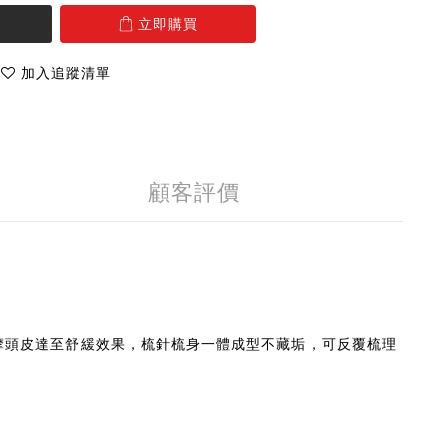
立即購買
加入追蹤清單
顧客評價
柔按摩頭皮達至舒緩效果，梳針梳身一體成型不藏垢，可反覆梳理