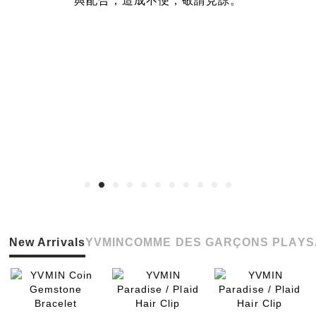
與配合，造成不便，敬請見諒。
New Arrivals
YVMIN
COMME DES GARÇONS PLAY
S