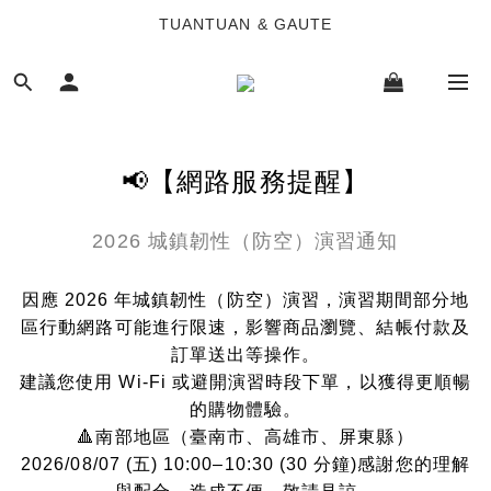
TUANTUAN & GAUTE
TUANTUAN & GAUTE
新會員註冊即贈 NT$100 購物金
TUANTUAN & GAUTE
📢【網路服務提醒】
2026 城鎮韌性（防空）演習通知
因應 2026 年城鎮韌性（防空）演習，演習期間部分地
區行動網路可能進行限速，影響商品瀏覽、結帳付款及
訂單送出等操作。
建議您使用 Wi-Fi 或避開演習時段下單，以獲得更順暢
的購物體驗。
🔺南部地區（臺南市、高雄市、屏東縣）
2026/08/07 (五) 10:00–10:30 (30 分鐘)感謝您的理解