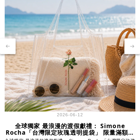
2026-06-12
全球獨家 最浪漫的渡假獻禮： Simone
Rocha「台灣限定玫瑰透明提袋」 限量滿額贈
活動即日開跑