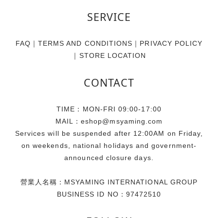
SERVICE
FAQ
｜
TERMS AND CONDITIONS
｜
PRIVACY POLICY
｜
STORE LOCATION
CONTACT
TIME：MON-FRI 09:00-17:00
MAIL：eshop@msyaming.com
Services will be suspended after 12:00AM on Friday,
on weekends, national holidays and government-
announced closure days.
營業人名稱：MSYAMING INTERNATIONAL GROUP
BUSINESS ID NO：97472510