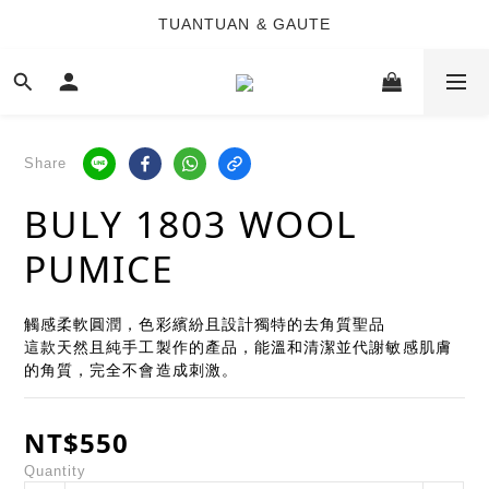
TUANTUAN & GAUTE
TUANTUAN & GAUTE
新會員註冊即贈 NT$100 購物金
TUANTUAN & GAUTE
Share
BULY 1803 WOOL
PUMICE
觸感柔軟圓潤，色彩繽紛且設計獨特的去角質聖品
這款天然且純手工製作的產品，能溫和清潔並代謝敏感肌膚
的角質，完全不會造成刺激。
NT$550
Quantity