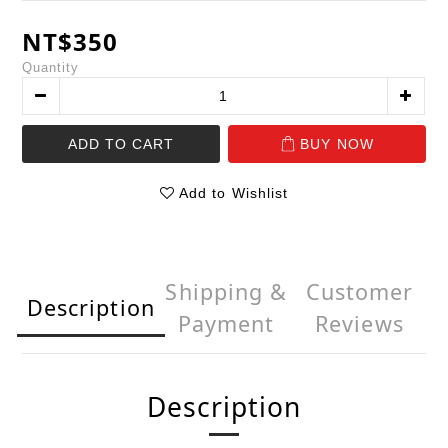
NT$350
Quantity
ADD TO CART
BUY NOW
Add to Wishlist
Shipping &
Customer
Description
Payment
Reviews
Description