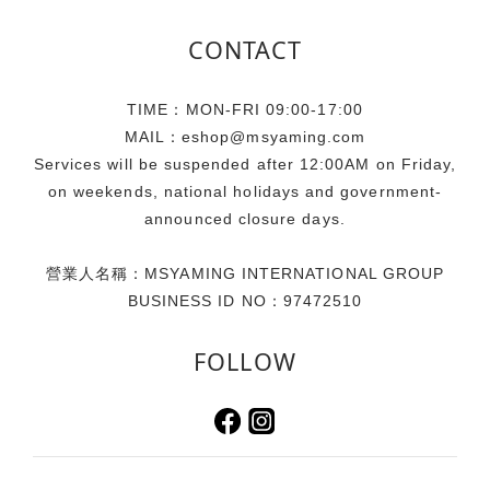
CONTACT
TIME：MON-FRI 09:00-17:00
MAIL：eshop@msyaming.com
Services will be suspended after 12:00AM on Friday,
on weekends, national holidays and government-
announced closure days.
營業人名稱：MSYAMING INTERNATIONAL GROUP
BUSINESS ID NO：97472510
FOLLOW