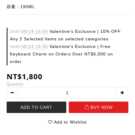
容量：190ML
Until
08/19 16:00
Valentine's Exclusive | 10% OFF
Any 2 Selected Items on selected categories
Until
08/19 16:00
Valentine's Exclusive | Free
Keyboard Charm on Orders Over NT$6,000 on
order
NT$1,800
Quantity
ADD TO CART
BUY NOW
Add to Wishlist