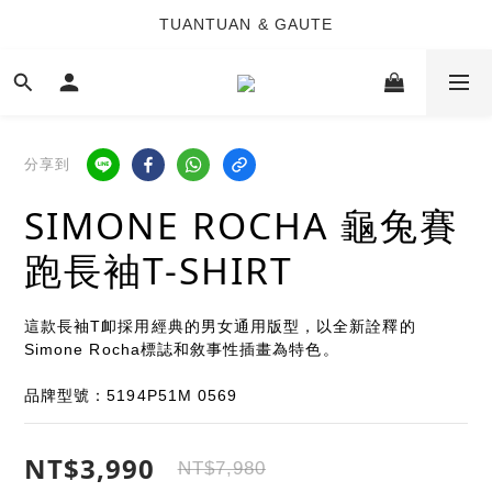
TUANTUAN & GAUTE
TUANTUAN & GAUTE
新會員註冊即贈 NT$100 購物金
TUANTUAN & GAUTE
分享到
SIMONE ROCHA 龜兔賽
跑長袖T-SHIRT
這款長袖T卹採用經典的男女通用版型，以全新詮釋的
Simone Rocha標誌和敘事性插畫為特色。
品牌型號：5194P51M 0569
NT$3,990
NT$7,980