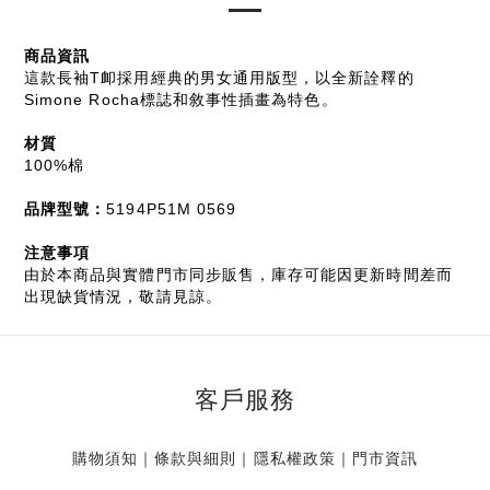
商品資訊
這款長袖T卹採用經典的男女通用版型，以全新詮釋的
Simone Rocha標誌和敘事性插畫為特色。
材質
100%棉
品牌型號：
5194P51M 0569
注意事項
由於本商品與實體門市同步販售，庫存可能因更新時間差而
出現缺貨情況，敬請見諒。
客戶服務
購物須知
｜
條款與細則
｜
隱私權政策
｜
門市資訊