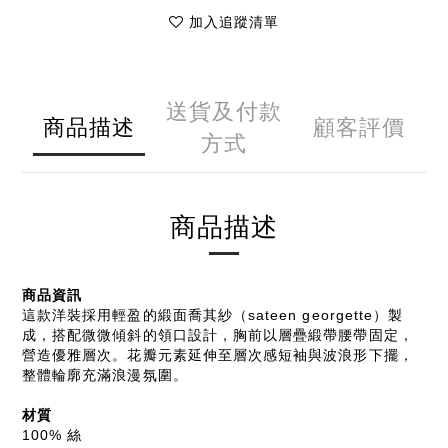
加入追蹤清單
送貨及付款
商品描述
顧客評價
方式
商品描述
商品資訊
這款洋裝採用輕盈的緞面喬其紗（sateen georgette）製
成，搭配微微傾斜的領口設計，胸前以層疊緞帶腰帶固定，
營造優雅層次。花瓣元素延伸至層次感短袖與波浪形下擺，
整體輪廓充滿浪漫氛圍。
材質
100% 絲