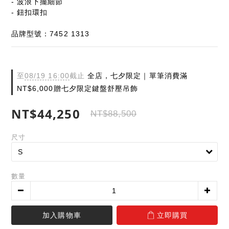
- 波浪下擺細節
- 鈕扣環扣
品牌型號：7452 1313
至
08/19 16:00
截止
全店，七夕限定｜單筆消費滿
NT$6,000贈七夕限定鍵盤舒壓吊飾
NT$44,250
NT$88,500
尺寸
數量
加入購物車
立即購買