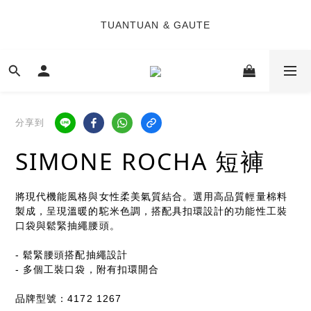
8
8
8
8
7
7
7
7
TUANTUAN & GAUTE
TUANTUAN & GAUTE
6
6
6
6
9
9
5
5
5
5
8
8
4
4
4
4
7
7
9
新會員註冊即贈 NT$100 購物金
3
3
3
3
6
6
8
2
2
2
2
5
5
7
1
1
1
1
4
9
4
6
七夕限定｜雙重禮遇
分享到
:
:
:
0
0
0
0
3
8
3
5
Enter
日
時
分
秒
2
7
2
4
SIMONE ROCHA 短褲
1
6
1
3
0
5
0
2
TUANTUAN & GAUTE
4
1
將現代機能風格與女性柔美氣質結合。選用高品質輕量棉料
3
0
製成，呈現溫暖的駝米色調，搭配具扣環設計的功能性工裝
2
口袋與鬆緊抽繩腰頭。
1
0
- 鬆緊腰頭搭配抽繩設計
- 多個工裝口袋，附有扣環開合
品牌型號：4172 1267