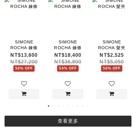
SIMONE
SIMONE
SIMONE
ROCHA 鍊條
ROCHA 鍊條
ROCHA 髮夾
NT$13,600
NT$18,400
NT$2,525
NT$27,200
NT$36,800
NT$5,050
50% OFF
50% OFF
50% OFF
查看更多