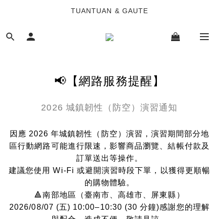
TUANTUAN & GAUTE
TUANTUAN & GAUTE
新會員註冊即贈 NT$100 購物金
TUANTUAN & GAUTE
📢【網路服務提醒】
2026 城鎮韌性（防空）演習通知
因應 2026 年城鎮韌性（防空）演習，演習期間部分地
區行動網路可能進行限速，影響商品瀏覽、結帳付款及
訂單送出等操作。
建議您使用 Wi-Fi 或避開演習時段下單，以獲得更順暢
的購物體驗。
🔺南部地區（臺南市、高雄市、屏東縣）
2026/08/07 (五) 10:00–10:30 (30 分鐘)感謝您的理解