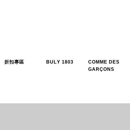
折扣專區
BULY 1803
COMME DES
GARÇONS