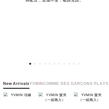
與配合，造成不便，敬請見諒。
New Arrivals
YVMIN
COMME DES GARÇONS PLAY
S