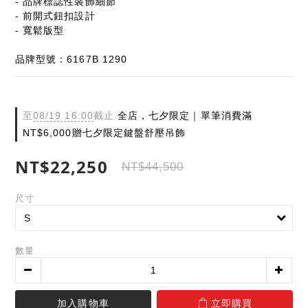
- 品牌標誌性裝飾細節
- 前開式鈕扣設計
- 寬鬆版型
品牌型號：6167B 1290
至
08/19 16:00
截止
全店，七夕限定｜單筆消費滿
NT$6,000贈七夕限定鍵盤舒壓吊飾
NT$22,250
NT$44,500
尺寸
數量
加入購物車
立即購買