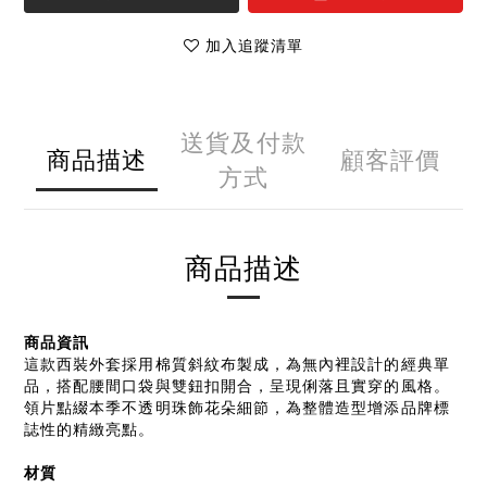
加入追蹤清單
送貨及付款
商品描述
顧客評價
方式
商品描述
商品資訊
這款西裝外套採用棉質斜紋布製成，為無內裡設計的經典單
品，搭配腰間口袋與雙鈕扣開合，呈現俐落且實穿的風格。
領片點綴本季不透明珠飾花朵細節，為整體造型增添品牌標
誌性的精緻亮點。
材質