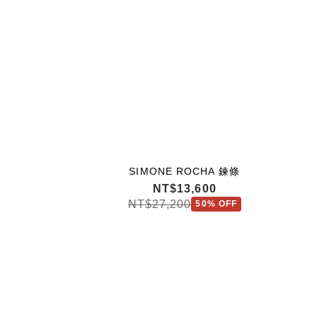
SIMONE ROCHA 鍊條
NT$13,600
NT$27,200
50% OFF