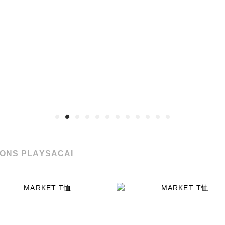
ONS PLAY
SACAI