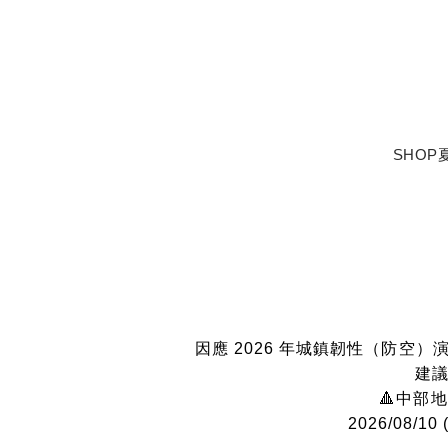
SHOP
因應 2026 年城鎮韌性（防
建議
🔺中部
2026/08/