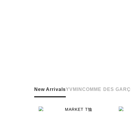
New Arrivals
YVMIN
COMME DES GARÇ