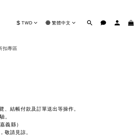
$
TWD
繁體中文
折扣專區
瀏覽、結帳付款及訂單送出等操作。
體驗。
、嘉義縣）
成不便，敬請見諒。