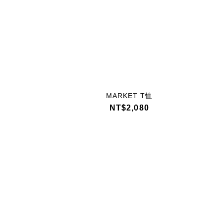
MARKET T恤
NT$2,080