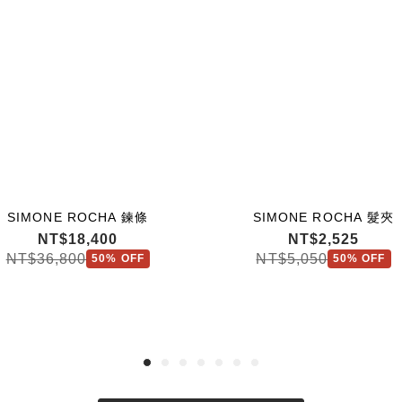
SIMONE ROCHA 鍊條
SIMONE ROCHA 髮夾
NT$18,400
NT$2,525
NT$36,800
NT$5,050
50% OFF
50% OFF