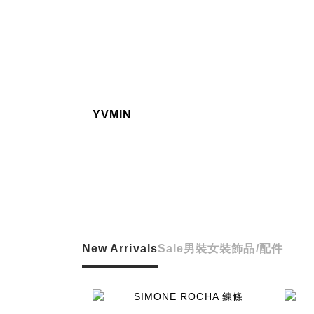
YVMIN
New Arrivals
Sale
男裝
女裝
飾品/配件