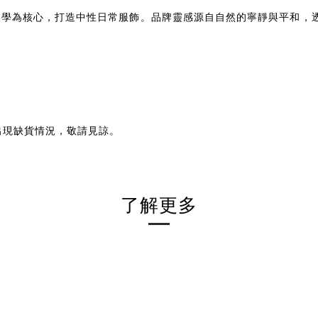
於加州創立，以極簡美學為核心，打造中性日常服飾。品牌靈感源自自然的寧靜
出現缺貨情況，敬請見諒。
了解更多