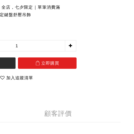
全店，七夕限定｜單筆消費滿
夕限定鍵盤舒壓吊飾
立即購買
加入追蹤清單
顧客評價