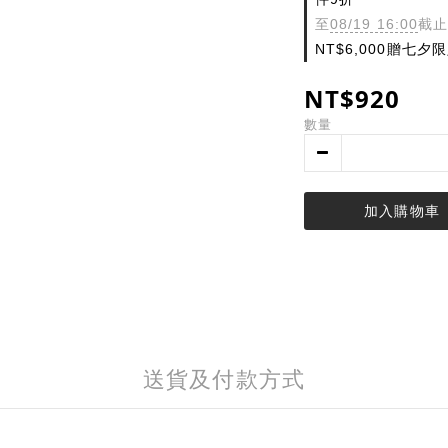
至
08/19 16:00
截止
NT$6,000贈七
NT$920
數量
加入購物車
送貨及付款方式