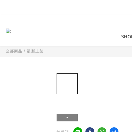
SHO
全部商品
/
最新上架
分享到