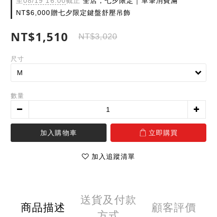
至
08/19 16:00
截止
全店，七夕限定｜單筆消費滿
NT$6,000贈七夕限定鍵盤舒壓吊飾
NT$1,510
NT$3,020
尺寸
數量
加入購物車
立即購買
加入追蹤清單
送貨及付款
商品描述
顧客評價
方式