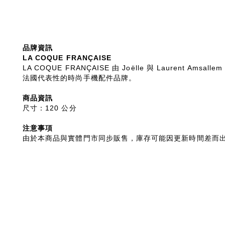
品牌資訊
LA COQUE FRANÇAISE
LA COQUE FRANÇAISE 由 Joëlle 與 Laure
法國代表性的時尚手機配件品牌。
商品資訊
尺寸：120 公分
注意事項
由於本商品與實體門市同步販售，庫存可能因更新時間差而