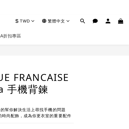
$
TWD
繁體中文
HA
折扣專區
立即購買
UE FRANCAISE
ora 手機背鍊
速的幫你解決生活上尋找手機的問題
的時尚配飾，成為你更衣室的重要配件