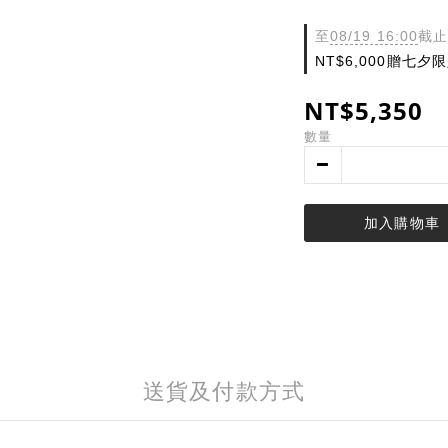
至
08/19 16:00
截止
NT$6,000贈七
NT$5,350
數量
加入購物車
送貨及付款方式