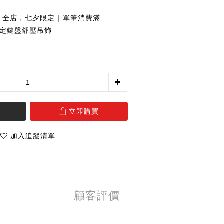
全店，七夕限定｜單筆消費滿
夕限定鍵盤舒壓吊飾
立即購買
加入追蹤清單
顧客評價