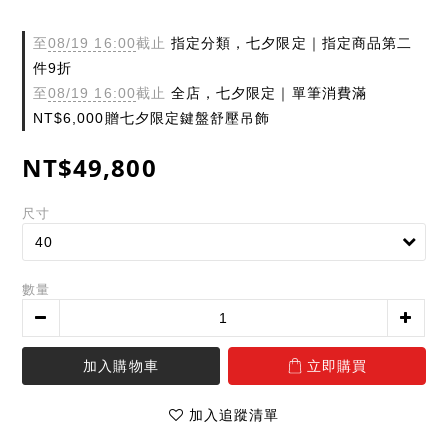
至
08/19 16:00
截止
指定分類，七夕限定｜指定商品第二
件9折
至
08/19 16:00
截止
全店，七夕限定｜單筆消費滿
NT$6,000贈七夕限定鍵盤舒壓吊飾
NT$49,800
尺寸
數量
加入購物車
立即購買
加入追蹤清單