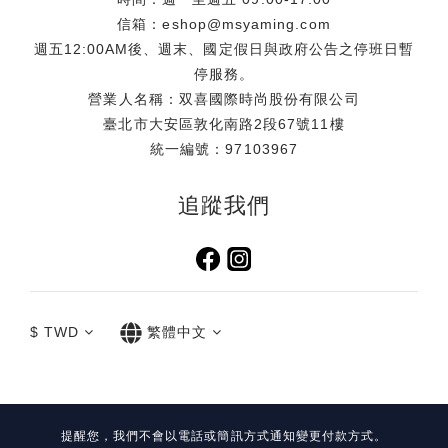
信箱：eshop@msyaming.com
週五12:00AM後、週末、國定假日與政府公告之停班日暫
停服務。
營業人名稱：双喜國際時尚股份有限公司
臺北市大安區敦化南路2段67號11樓
統一編號：97103967
追蹤我們
$
TWD
繁體中文
提醒您，我們不會以電話或簡訊方式通知變更付款方式。