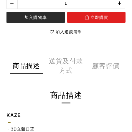
加入購物車
立即購買
加入追蹤清單
送貨及付款
商品描述
顧客評價
方式
商品描述
KAZE
－
・3D立體口罩