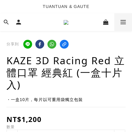
TUANTUAN & GAUTE
TUANTUAN & GAUTE
新會員註冊即贈 NT$100 購物金
TUANTUAN & GAUTE
分享到
KAZE 3D Racing Red 立
體口罩 經典紅 (一盒十片
入)
・一盒10片，每片以可重用袋獨立包裝
NT$1,200
數量