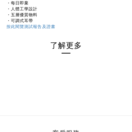
・每日即棄
・人體工學設計
・五層優質物料
・可調式耳帶
按此閱覽測試報告及證書
了解更多