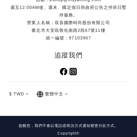
週五12:00AM後、週末、國定假日與政府公告之停班日暫
停服務。
營業人名稱：双喜國際時尚股份有限公司
臺北市大安區敦化南路2段67號11樓
統一編號：97103967
追蹤我們
$
TWD
繁體中文
提醒您，我們不會以電話或簡訊方式通知變更付款方式。
Copyright©