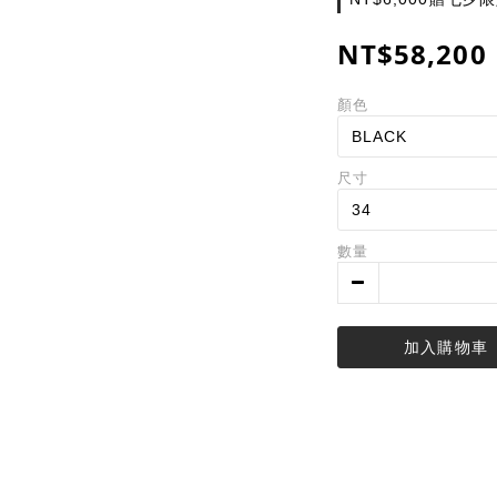
NT$58,200
顏色
尺寸
數量
加入購物車