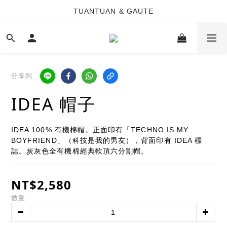
TUANTUAN & GAUTE
TUANTUAN & GAUTE
新會員註冊即贈 NT$100 購物金
TUANTUAN & GAUTE
分享到
IDEA 帽子
IDEA 100% 有機棉帽。正面印有「TECHNO IS MY 
BOYFRIEND」（科技是我的男友），背面印有 IDEA 標
誌。炭灰色全有機棉經典軟頂六分割帽。
NT$2,580
數量