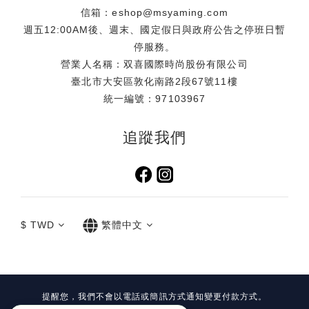
信箱：eshop@msyaming.com
週五12:00AM後、週末、國定假日與政府公告之停班日暫
停服務。
營業人名稱：双喜國際時尚股份有限公司
臺北市大安區敦化南路2段67號11樓
統一編號：97103967
追蹤我們
$
TWD
繁體中文
提醒您，我們不會以電話或簡訊方式通知變更付款方式。