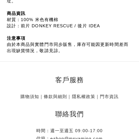
址。
商品資訊
材質：100% 米色有機棉
設計：前片 DONKEY RESCUE / 後片 IDEA
注意事項
由於本商品與實體門市同步販售，庫存可能因更新時間差而
出現缺貨情況，敬請見諒。
客戶服務
購物須知
｜
條款與細則
｜
隱私權政策
｜
門市資訊
聯絡我們
時間：週一至週五 09:00-17:00
信箱：eshop@msyaming.com