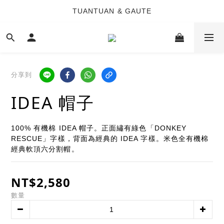
TUANTUAN & GAUTE
TUANTUAN & GAUTE
新會員註冊即贈 NT$100 購物金
TUANTUAN & GAUTE
分享到
IDEA 帽子
100% 有機棉 IDEA 帽子。正面繡有綠色「DONKEY 
RESCUE」字樣，背面為經典的 IDEA 字樣。米色全有機棉
經典軟頂六分割帽。
NT$2,580
數量