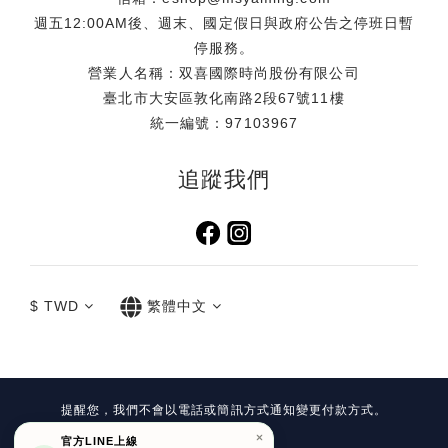
週五12:00AM後、週末、國定假日與政府公告之停班日暫
停服務。
營業人名稱：双喜國際時尚股份有限公司
臺北市大安區敦化南路2段67號11樓
統一編號：97103967
追蹤我們
$
TWD
繁體中文
提醒您，我們不會以電話或簡訊方式通知變更付款方式。
Copyright©
官方LINE上線