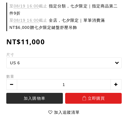
至
08/19 16:00
截止
指定分類，七夕限定｜指定商品第二
件9折
至
08/19 16:00
截止
全店，七夕限定｜單筆消費滿
NT$6,000贈七夕限定鍵盤舒壓吊飾
NT$11,000
尺寸
數量
加入購物車
立即購買
加入追蹤清單