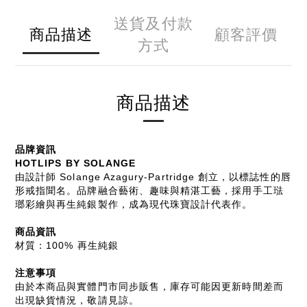
送貨及付款
商品描述
顧客評價
方式
商品描述
品牌資訊
HOTLIPS BY SOLANGE
由設計師 Solange Azagury-Partridge 創立，以標誌性的唇
形戒指聞名。品牌融合藝術、趣味與精湛工藝，採用手工琺
瑯彩繪與再生純銀製作，成為現代珠寶設計代表作。
商品資訊
材質：100% 再生純銀
注意事項
由於本商品與實體門市同步販售，庫存可能因更新時間差而
出現缺貨情況，敬請見諒。