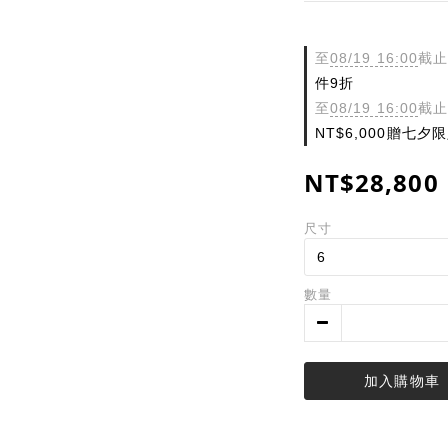
至
08/19 16:00
截止
件9折
至
08/19 16:00
截止
NT$6,000贈七
NT$28,800
尺寸
數量
加入購物車