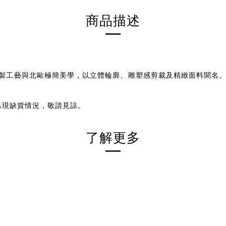
商品描述
融合法式高級訂製工藝與北歐極簡美學，以立體輪廓、雕塑感剪裁及精緻面料
出現缺貨情況，敬請見諒。
了解更多