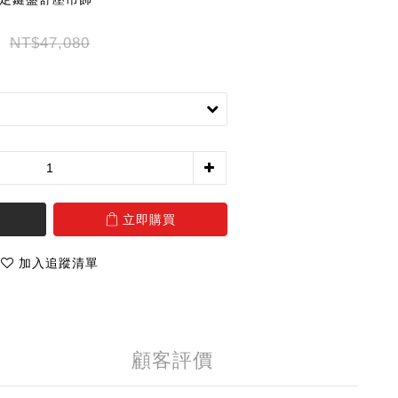
NT$47,080
立即購買
加入追蹤清單
顧客評價