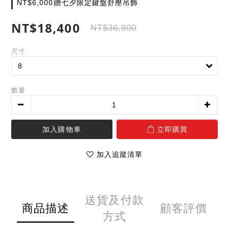
NT$6,000贈七夕限定鍵盤舒壓吊飾
NT$18,400
NT$36,800
尺寸
數量
加入購物車
立即購買
加入追蹤清單
送貨及付款
商品描述
顧客評價
方式