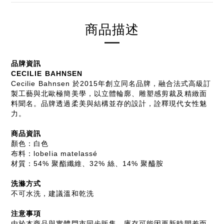
商品描述
品牌資訊
CECILIE BAHNSEN
Cecilie Bahnsen 於2015年創立同名品牌，融合法式高級訂
製工藝與北歐極簡美學，以立體輪廓、雕塑感剪裁及精緻面
料聞名。品牌透過柔美與結構並存的設計，詮釋現代女性魅
力。
商品資訊
顏色：白色
布料：lobelia matelassé
材質：54% 聚酯纖維、32% 絲、14% 聚醯胺
洗滌方式
不可水洗，建議溫和乾洗
注意事項
由於本商品與實體門市同步販售，庫存可能因更新時間差而