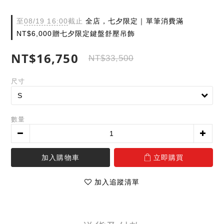
至
08/19 16:00
截止
全店，七夕限定｜單筆消費滿
NT$6,000贈七夕限定鍵盤舒壓吊飾
NT$16,750
NT$33,500
尺寸
數量
加入購物車
立即購買
加入追蹤清單