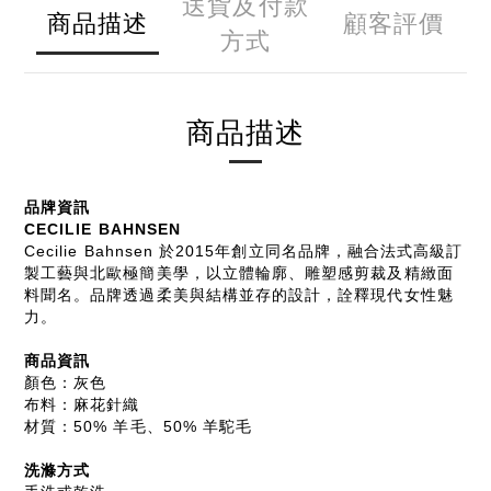
送貨及付款
商品描述
顧客評價
方式
商品描述
品牌資訊
CECILIE BAHNSEN
Cecilie Bahnsen 於2015年創立同名品牌，融合法式高級訂
製工藝與北歐極簡美學，以立體輪廓、雕塑感剪裁及精緻面
料聞名。品牌透過柔美與結構並存的設計，詮釋現代女性魅
力。
商品資訊
顏色：灰色
布料：麻花針織
材質：50% 羊毛、50% 羊駝毛
洗滌方式