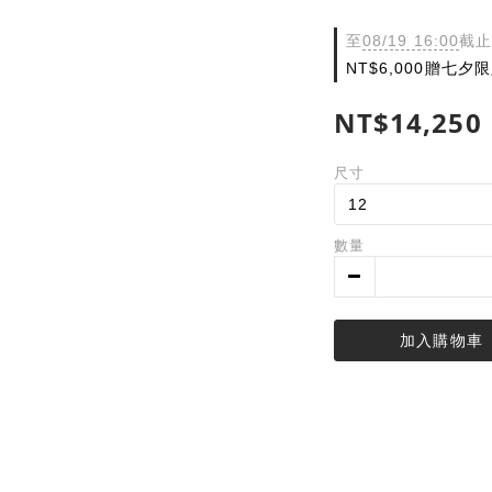
至
08/19 16:00
截止
NT$6,000贈七
NT$14,250
尺寸
數量
加入購物車