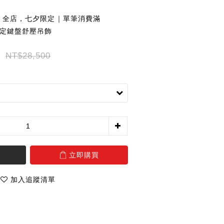
全店，七夕限定｜單筆消費滿
夕限定鍵盤舒壓吊飾
NT$28,500
立即購買
加入追蹤清單