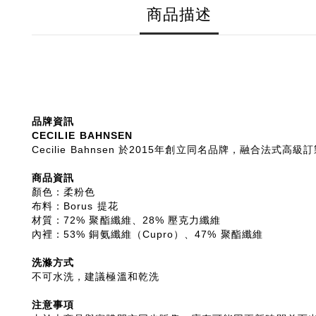
商品描述
品牌資訊
CECILIE BAHNSEN
Cecilie Bahnsen 於2015年創立同名品牌，
商品資訊
顏色：柔粉色
布料：Borus 提花
材質：72% 聚酯纖維、28% 壓克力纖維
內裡：53% 銅氨纖維（Cupro）、47% 聚酯纖維
洗滌方式
不可水洗，建議極溫和乾洗
注意事項