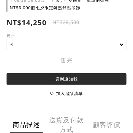
至
08/19 16:00
截止
全店，七夕限定｜單筆消費滿
NT$6,000贈七夕限定鍵盤舒壓吊飾
NT$14,250
NT$28,500
尺寸
售完
貨到通知我
加入追蹤清單
送貨及付款
商品描述
顧客評價
方式