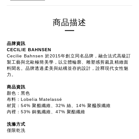
商品描述
品牌資訊
CECILIE BAHNSEN
Cecilie Bahnsen 於2015年創立同名品牌，融合法式高級訂
製工藝與北歐極簡美學，以立體輪廓、雕塑感剪裁及精緻面
料聞名。品牌透過柔美與結構並存的設計，詮釋現代女性魅
力。
商品資訊
顏色：黑色
布料：Lobelia Matelassé
材質：54% 聚酯纖維、32% 絲、14% 聚醯胺纖維
內裡：53% 銅氨纖維、47% 聚酯纖維
洗滌方式
僅限乾洗