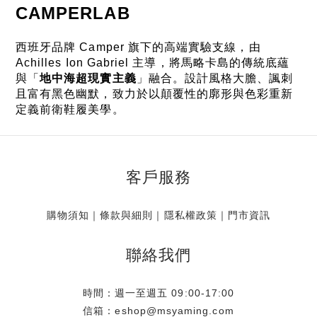
CAMPERLAB
西班牙品牌 Camper 旗下的高端實驗支線，由
Achilles Ion Gabriel 主導，將馬略卡島的傳統底蘊
與「
地中海超現實主義
」融合。設計風格大膽、諷刺
且富有黑色幽默，致力於以顛覆性的廓形與色彩重新
定義前衛鞋履美學。
客戶服務
購物須知
｜
條款與細則
｜
隱私權政策
｜
門市資訊
聯絡我們
時間：週一至週五 09:00-17:00
信箱：eshop@msyaming.com