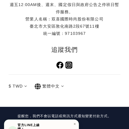
週五12:00AM後、週末、國定假日與政府公告之停班日暫
停服務。
營業人名稱：双喜國際時尚股份有限公司
臺北市大安區敦化南路2段67號11樓
統一編號：97103967
追蹤我們
$
TWD
繁體中文
提醒您，我們不會以電話或簡訊方式通知變更付款方式。
Copyright©
官方LINE上線