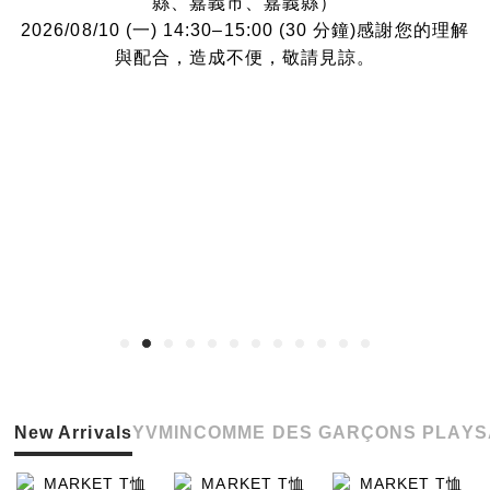
縣、嘉義市、嘉義縣）
2026/08/10 (一) 14:30–15:00 (30 分鐘)感謝您的理解
與配合，造成不便，敬請見諒。
New Arrivals
YVMIN
COMME DES GARÇONS PLAY
S