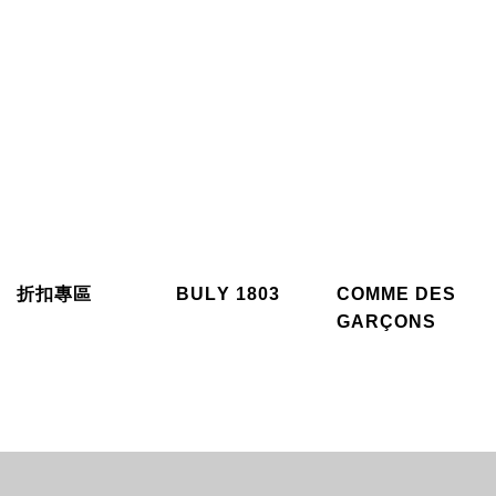
折扣專區
BULY 1803
COMME DES
GARÇONS