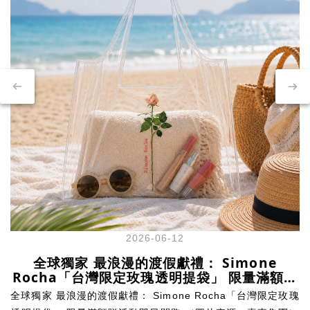
2026-06-12
全球獨家 最浪漫的渡假獻禮： Simone
Rocha「台灣限定玫瑰透明提袋」 限量滿額贈
活動即日開跑
全球獨家 最浪漫的渡假獻禮： Simone Rocha「台灣限定玫瑰