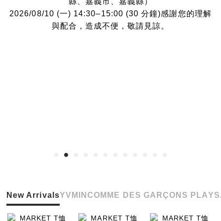
縣、嘉義市、嘉義縣）
2026/08/10 (一) 14:30–15:00 (30 分鐘)感謝您的理解
與配合，造成不便，敬請見諒。
New Arrivals
YVMIN
COMME DES GARÇONS PLAY
S