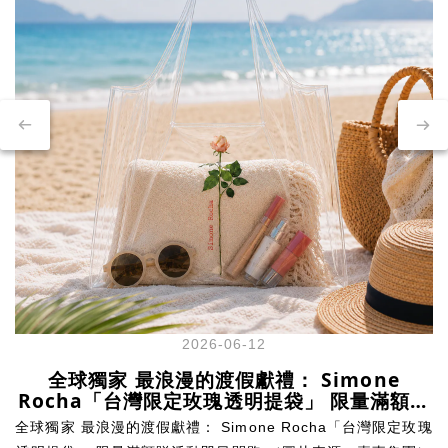
2026-06-12
全球獨家 最浪漫的渡假獻禮： Simone
Rocha「台灣限定玫瑰透明提袋」 限量滿額贈
活動即日開跑
全球獨家 最浪漫的渡假獻禮： Simone Rocha「台灣限定玫瑰