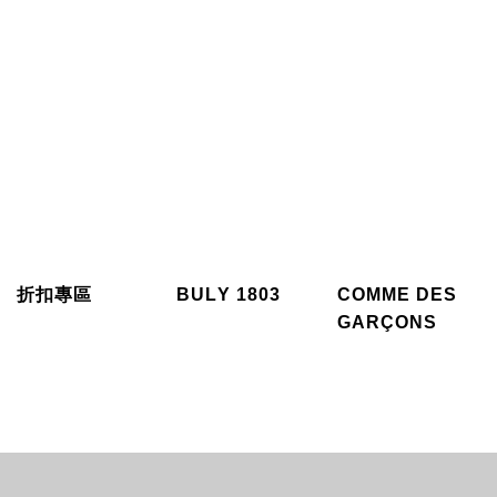
折扣專區
BULY 1803
COMME DES
GARÇONS