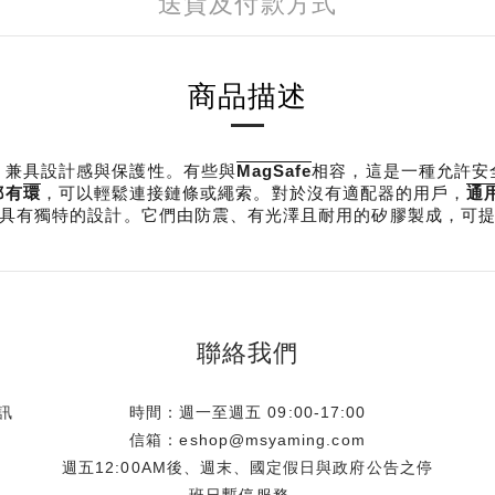
送貨及付款方式
商品描述
，兼具設計感與保護性。有些與
相容，這是一種允許安
MagSafe
，可以輕鬆連接鏈條或繩索。對於沒有適配器的用戶，
都有
環
通
具有獨特的設計。它們由防震、有光澤且耐用的矽膠製成，可
聯絡我們
訊
時間：週一至週五 09:00-17:00
信箱：eshop@msyaming.com
週五12:00AM後、週末、國定假日與政府公告之停