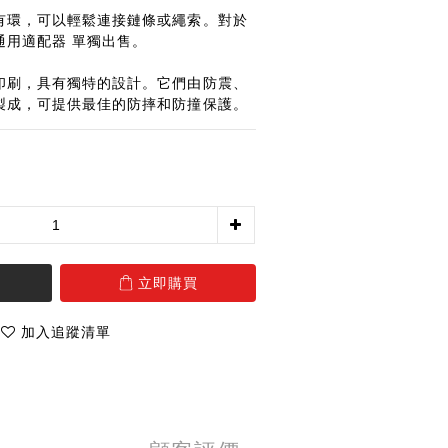
有環，可以輕鬆連接鏈條或繩索。對於
通用適配器 單獨出售。
印刷，具有獨特的設計。它們由防震、
製成，可提供最佳的防摔和防撞保護。
立即購買
加入追蹤清單