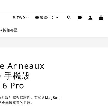
$
TWD
繁體中文
HA
折扣專區
立即購買
e Anneaux
me 手機殼
16 Pro
具設計感與保護性。有些與MagSafe
安全無線充電的系統。