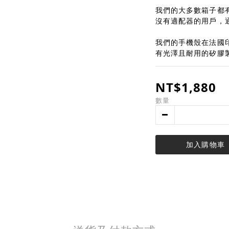
我們的大多數箱子都
沒有適配器的用戶，
我們的手機殼在法國
有光澤且耐用的矽膠
NT$1,880
數量
加入購物車