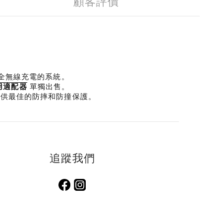
顧客評價
全無線充電的系統。
單獨出售。
用適配器
提供最佳的防摔和防撞保護。
追蹤我們