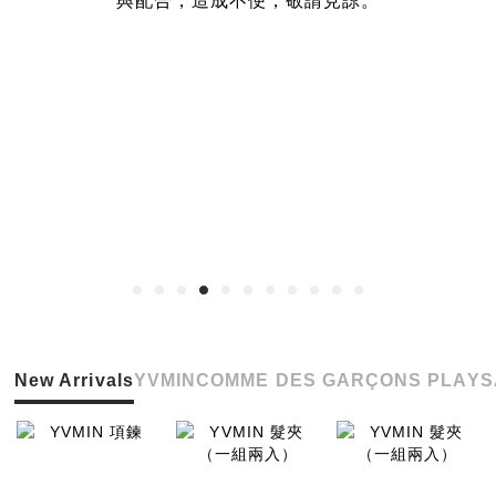
與配合，造成不便，敬請見諒。
New Arrivals
YVMIN
COMME DES GARÇONS PLAY
S