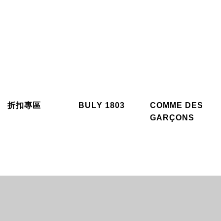
折扣專區
BULY 1803
COMME DES
GARÇONS