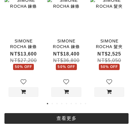
SIMONE
SIMONE
SIMONE
ROCHA 鍊條
ROCHA 鍊條
ROCHA 髮夾
NT$13,600
NT$18,400
NT$2,525
NT$27,200
NT$36,800
NT$5,050
50% OFF
50% OFF
50% OFF
查看更多